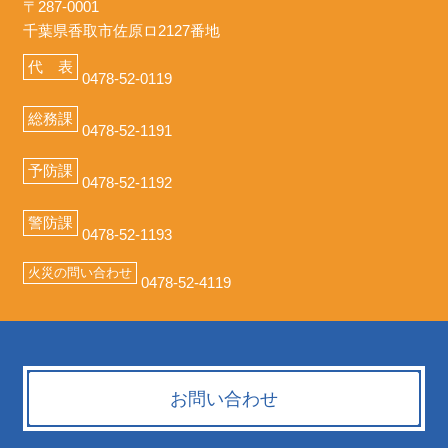
〒287-0001
千葉県香取市佐原ロ2127番地
代 表
0478-52-0119
総務課
0478-52-1191
予防課
0478-52-1192
警防課
0478-52-1193
火災の問い合わせ
0478-52-4119
お問い合わせ