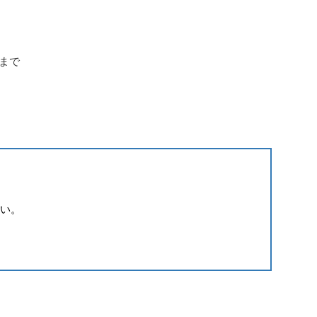
まで
い。