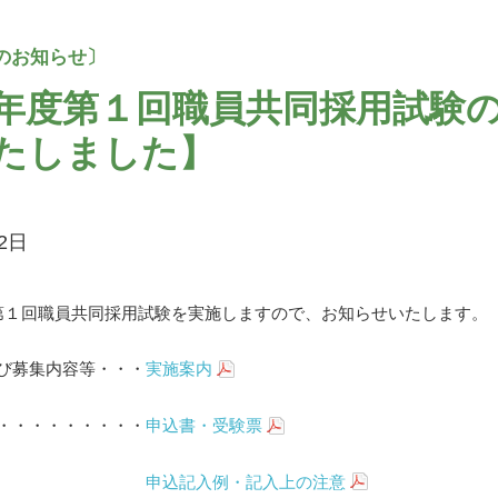
年度第１回職員共同採用試験
たしました】
12日
第１回職員共同採用試験を実施しますので、お知らせいたします。
び募集内容等・・・
実施案内
・・・・・・・・・
申込書・受験票
申込記入例・記入上の注意