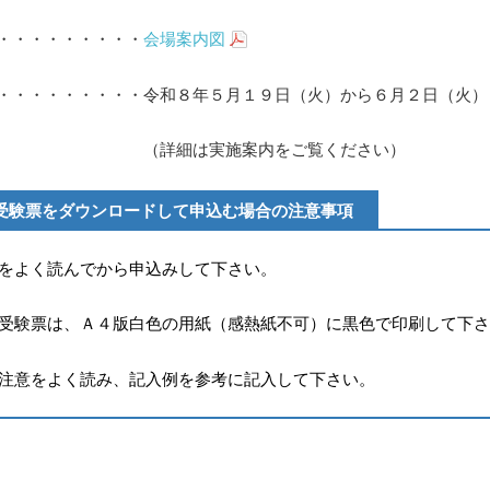
・・・・・・・・・
会場案内図
・・・・・・・・・令和８年５月１９日（火）から６月２日（火）
は実施案内をご覧ください）
受験票をダウンロードして申込む場合の注意事項
をよく読んでから申込みして下さい。
受験票は、Ａ４版白色の用紙（感熱紙不可）に黒色で印刷して下さ
注意をよく読み、記入例を参考に記入して下さい。