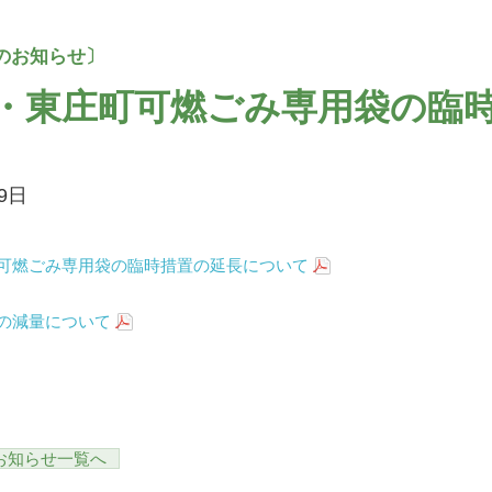
・東庄町可燃ごみ専用袋の臨
19日
可燃ごみ専用袋の臨時措置の延長について
の減量について
お知らせ一覧へ