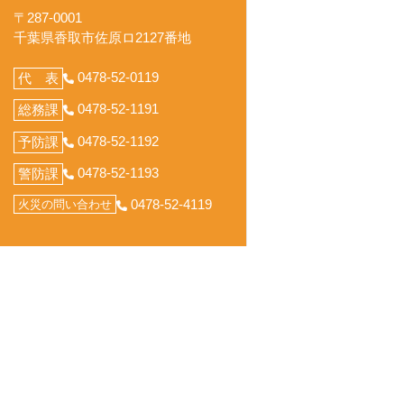
〒287-0001
千葉県香取市佐原ロ2127番地
0478-52-0119
代 表
0478-52-1191
総務課
0478-52-1192
予防課
0478-52-1193
警防課
0478-52-4119
火災の問い合わせ