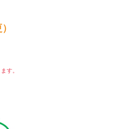
更）
ります。