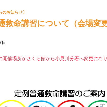
通救命講習について（会場変
17日
の開催場所がさくら館から小見川分署へ変更にな