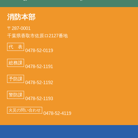
消防本部
〒287-0001
千葉県香取市佐原ロ2127番地
代 表
0478-52-0119
総務課
0478-52-1191
予防課
0478-52-1192
警防課
0478-52-1193
火災の問い合わせ
0478-52-4119