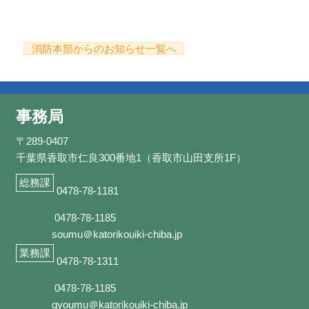
消防本部からのお知らせ一覧へ
事務局
〒289-0407
千葉県香取市仁良300番地1（香取市山田支所1F）
総務課
0478-78-1181
0478-78-1185
soumu＠katorikouiki-chiba.jp
業務課
0478-78-1311
0478-78-1185
gyoumu＠katorikouiki-chiba.jp