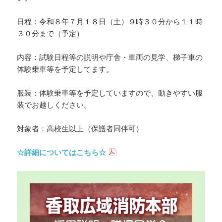
日程：令和８年７月１８日（土）９時３０分から１１時
３０分まで（予定）
内容：試験日程等の説明や庁舎・車両の見学、梯子車の
体験乗車等を予定してます。
服装：体験乗車等を予定していますので、
動きやすい服
装
でお越しください。
対象者：高校生以上（保護者同伴可）
☆詳細についてはこちら☆